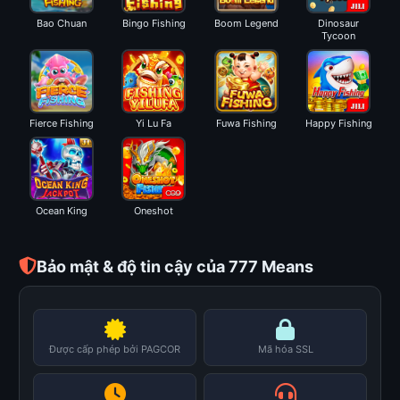
Bao Chuan
Bingo Fishing
Boom Legend
Dinosaur
Tycoon
Fierce Fishing
Yi Lu Fa
Fuwa Fishing
Happy Fishing
Ocean King
Oneshot
Bảo mật & độ tin cậy của 777 Means
Được cấp phép bởi PAGCOR
Mã hóa SSL