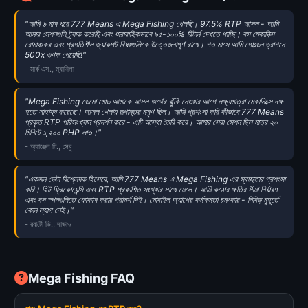
"আমি ৬ মাস ধরে 777 Means এ Mega Fishing খেলছি। 97.5% RTP আসল - আমি
আমার সেশনগুলি ট্র্যাক করেছি এবং ধারাবাহিকভাবে ৯৫-১০০% রিটার্ন দেখতে পাচ্ছি। বস মেকানিক্স
রোমাঞ্চকর এবং প্রগতিশীল জ্যাকপট বিষয়গুলিকে উত্তেজনাপূর্ণ রাখে। গত মাসে আমি গোল্ডেন ড্রাগনে
500x গুণক পেয়েছি!"
- মার্ক এস., ম্যানিলা
"Mega Fishing ডেমো মোড আমাকে আসল অর্থের ঝুঁকি নেওয়ার আগে লক্ষ্যমাত্রা মেকানিক্সে দক্ষ
হতে সাহায্য করেছে। আসল খেলায় রূপান্তর মসৃণ ছিল। আমি প্রশংসা করি কীভাবে 777 Means
প্রকৃত RTP পরিসংখ্যান প্রদর্শন করে - এটি আস্থা তৈরি করে। আমার সেরা সেশন ছিল মাত্র ২০
মিনিটে ১,২০০ PHP লাভ।"
- অ্যাঞ্জেল টি., সেবু
"একজন ডেটা বিশ্লেষক হিসেবে, আমি 777 Means এ Mega Fishing এর স্বচ্ছতার প্রশংসা
করি। হিট ফ্রিকোয়েন্সি এবং RTP প্রকাশিত সংখ্যার সাথে মেলে। আমি কঠোর ক্ষতির সীমা নির্ধারণ
এবং বস স্পনগুলিতে ফোকাস করার পরামর্শ দিই। মোবাইল অ্যাপের কর্মক্ষমতা চমৎকার - নিবিড় মুহূর্তে
কোন ল্যাগ নেই।"
- রবার্টো ডি., দাভাও
Mega Fishing FAQ