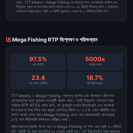
চলুন। 777 Means এ Mega Fishing এর সবচেয়ে সফল খেলোয়াড়রা ফোকাস এবং
সিদ্ধান্ত গ্রহণের মান বজায় রাখতে তাদের সেশন ৩০-৪৫ মিনিটে সীমাবদ্ধ রাখে। সর্বোত্তম
কর্মক্ষমতা বজায় রাখতে প্রতি ১৫ মিনিট ক্রমাগত খেলার পর ১০ মিনিটের বিরতি নিন।
Mega Fishing RTP বিশ্লেষণ ও পরিসংখ্যান
97.5%
5000x
বেস RTP
সর্বোচ্চ গুণক
23.4
18.7%
গড় সেশন (মিনিট)
হিট ফ্রিকোয়েন্সি
777 Means এ Mega Fishing গেমপ্লের ব্যাপক ডেটা বিশ্লেষণ কৌশলগত
খেলোয়াড়দের জন্য মূল্যবান অন্তর্দৃষ্টি প্রকাশ করে। গেমটি স্ট্যান্ডার্ড গেমপ্লের সময়
তাত্ত্বিক RTP 97.5% বজায় রাখে, বস মুখোমুখি হওয়ার ফ্রিকোয়েন্সি এবং জ্যাকপট
অংশগ্রহণের উপর নির্ভর করে প্রকৃত খেলোয়াড় রিটার্ন ৯২-১০৫% থেকে পরিবর্তিত হয়।
আসল অর্থের খেলার আগে Mega Fishing ডেমো মোড ব্যবহারকারী খেলোয়াড়রা
২৮% ভাল দীর্ঘমেয়াদী কর্মক্ষমতা মেট্রিক্স দেখায়।
পরিসংখ্যানগত ট্র্যাকিং নির্দেশ করে যে Mega Fishing বস স্পন গড়ে প্রতি ৪.২ মিনিটে
ঘটে, প্রতিটি বস যুদ্ধ আনুমানিক ৪৫ সেকেন্ড স্থায়ী হয়। এই উইন্ডোগুলির সময় ক্রমাগত