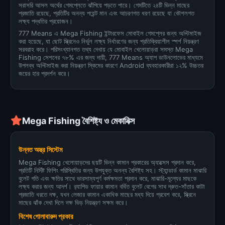
সরাসরি আসল অর্থের গেমপ্লেতে ঝাঁপিয়ে পড়তে পারে। গেমটিতে ২৪টি ভিন্ন মাছের
প্রজাতি রয়েছে, প্রতিটির অনন্য পয়েন্ট মান এবং আচরণগত ধরণ রয়েছে যা কৌশলগত
লক্ষ্য পদ্ধতির প্রয়োজন।
777 Means এ Mega Fishing ইন্টারফেস মোবাইল গেমপ্লের জন্য অপ্টিমাইজ
করা হয়েছে, যা ছোট স্ক্রিনেও নির্ভুল লক্ষ্য নির্ধারণের জন্য প্রতিক্রিয়াশীল স্পর্শ নিয়ন্ত্রণ
সরবরাহ করে। পরিসংখ্যানগত তথ্য দেখায় যে মোবাইল খেলোয়াড়রা সমস্ত Mega
Fishing সেশনের ৭৮% এর জন্য দায়ী, 777 Means অ্যাপ ডাউনলোডের মাধ্যমে
উপলব্ধ অপ্টিমাইজ করা নিয়ন্ত্রণ স্কিমের কারণে Android ব্যবহারকারীরা ১২% উচ্চতর
জয়ের হার প্রদর্শন করে।
Mega Fishing বৈশিষ্ট্য ও মেকানিক্স
উন্নত অস্ত্র সিস্টেম
Mega Fishing খেলোয়াড়দের ছয়টি ভিন্ন কামান প্রকারের অ্যাক্সেস প্রদান করে,
প্রতিটি নির্দিষ্ট ফিশিং পরিস্থিতির জন্য উপযুক্ত অনন্য বৈশিষ্ট্য সহ। স্ট্যান্ডার্ড কামান মাঝারি
বুলেট গতি এবং ক্ষতির সাথে ভারসাম্যপূর্ণ কর্মক্ষমতা প্রদান করে, মাঝারি-মূল্যের মাছকে
লক্ষ্য করার জন্য আদর্শ। র‍্যাপিড ফায়ার কামান বর্ধিত বুলেট বেগের সাথ দ্রুত-সাঁতার কাটা
প্রজাতি ধরতে দক্ষ, যখন লেজার কামান একাধিক মাছের মধ্য দিয়ে প্রবেশ করে, স্ক্রিনে
মাছের ঝাঁক দেখা দিলে দক্ষ ভিড় নিয়ন্ত্রণ সক্ষম করে।
বিশেষ গোলাবারুদ প্রকার