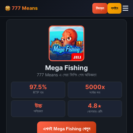
777 Means
নিবন্ধন
লগইন
Mega Fishing
777 Means এ সেরা ফিশিং গেম অভিজ্ঞতা
97.5%
5000x
RTP হার
সর্বোচ্চ জয়
উচ্চ
4.8
★
অস্থিরতা
খেলোয়াড় রেটিং
এখনই Mega Fishing খেলুন