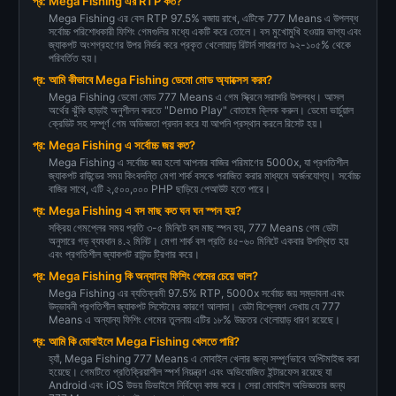
প্র: Mega Fishing এর RTP কত?
Mega Fishing এর বেস RTP 97.5% বজায় রাখে, এটিকে 777 Means এ উপলব্ধ
সর্বোচ্চ পরিশোধকারী ফিশিং গেমগুলির মধ্যে একটি করে তোলে। বস মুখোমুখি হওয়ার ভাগ্য এবং
জ্যাকপট অংশগ্রহণের উপর নির্ভর করে প্রকৃত খেলোয়াড় রিটার্ন সাধারণত ৯২-১০৫% থেকে
পরিবর্তিত হয়।
প্র: আমি কীভাবে Mega Fishing ডেমো মোড অ্যাক্সেস করব?
Mega Fishing ডেমো মোড 777 Means এ গেম স্ক্রিনে সরাসরি উপলব্ধ। আসল
অর্থের ঝুঁকি ছাড়াই অনুশীলন করতে "Demo Play" বোতামে ক্লিক করুন। ডেমো ভার্চুয়াল
ক্রেডিট সহ সম্পূর্ণ গেম অভিজ্ঞতা প্রদান করে যা আপনি প্রস্থান করলে রিসেট হয়।
প্র: Mega Fishing এ সর্বোচ্চ জয় কত?
Mega Fishing এ সর্বোচ্চ জয় হলো আপনার বাজির পরিমাণের 5000x, যা প্রগতিশীল
জ্যাকপট রাউন্ডের সময় কিংবদন্তি মেগা শার্ক বসকে পরাজিত করার মাধ্যমে অর্জনযোগ্য। সর্বোচ্চ
বাজির সাথে, এটি ২,৫০০,০০০ PHP ছাড়িয়ে পেআউট হতে পারে।
প্র: Mega Fishing এ বস মাছ কত ঘন ঘন স্পন হয়?
সক্রিয় গেমপ্লের সময় প্রতি ৩-৫ মিনিটে বস মাছ স্পন হয়, 777 Means গেম ডেটা
অনুসারে গড় ব্যবধান ৪.২ মিনিট। মেগা শার্ক বস প্রতি ৪৫-৬০ মিনিটে একবার উপস্থিত হয়
এবং প্রগতিশীল জ্যাকপট রাউন্ড ট্রিগার করে।
প্র: Mega Fishing কি অন্যান্য ফিশিং গেমের চেয়ে ভাল?
Mega Fishing এর ব্যতিক্রমী 97.5% RTP, 5000x সর্বোচ্চ জয় সম্ভাবনা এবং
উদ্ভাবনী প্রগতিশীল জ্যাকপট সিস্টেমের কারণে আলাদা। ডেটা বিশ্লেষণ দেখায় যে 777
Means এ অন্যান্য ফিশিং গেমের তুলনায় এটির ১৮% উচ্চতর খেলোয়াড় ধারণ রয়েছে।
প্র: আমি কি মোবাইলে Mega Fishing খেলতে পারি?
হ্যাঁ, Mega Fishing 777 Means এ মোবাইল খেলার জন্য সম্পূর্ণভাবে অপ্টিমাইজ করা
হয়েছে। গেমটিতে প্রতিক্রিয়াশীল স্পর্শ নিয়ন্ত্রণ এবং অভিযোজিত ইন্টারফেস রয়েছে যা
Android এবং iOS উভয় ডিভাইসে নির্বিঘ্নে কাজ করে। সেরা মোবাইল অভিজ্ঞতার জন্য