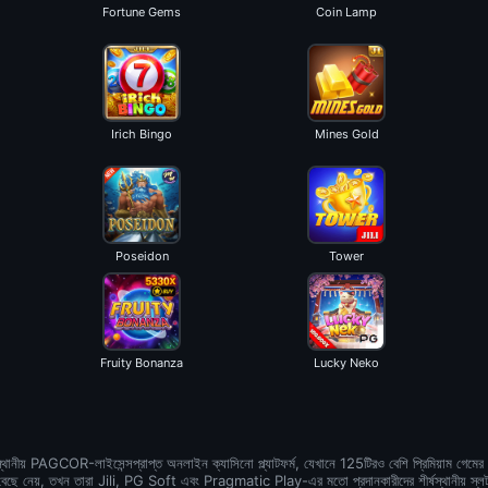
Fortune Gems
Coin Lamp
Irich Bingo
Mines Gold
Poseidon
Tower
Fruity Bonanza
Lucky Neko
স্থানীয় PAGCOR-লাইসেন্সপ্রাপ্ত অনলাইন ক্যাসিনো প্ল্যাটফর্ম, যেখানে 125টিরও বেশি প্রিমিয়াম গেমের 
ে নেয়, তখন তারা Jili, PG Soft এবং Pragmatic Play-এর মতো প্রদানকারীদের শীর্ষস্থানীয় স্লট 