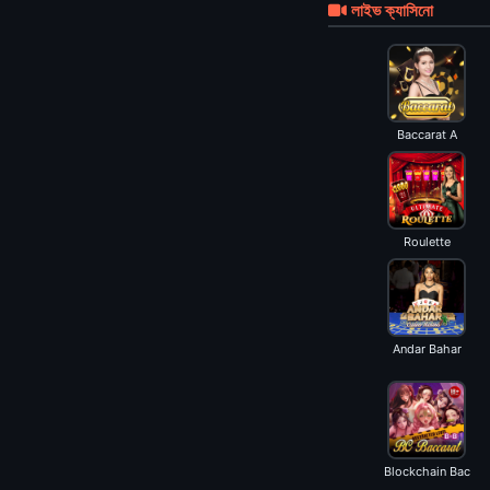
লাইভ ক্যাসিনো
Baccarat A
Roulette
Andar Bahar
Blockchain Bac