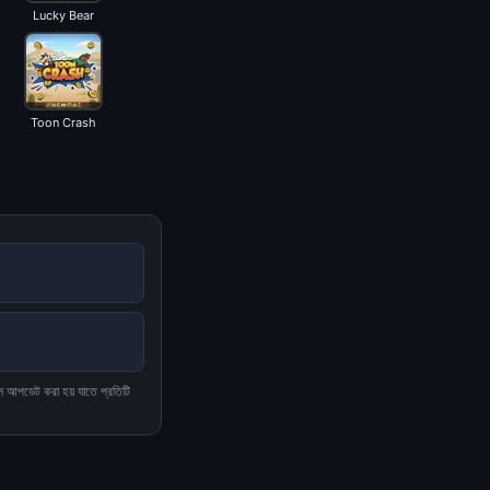
Lucky Bear
Toon Crash
ে আপডেট করা হয় যাতে প্রতিটি