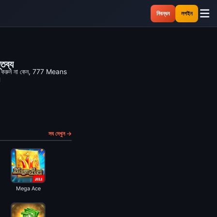
নিবন্ধন
লগইন
তব্য
ন্দ করুন না কেন, 777 Means
।
সব দেখুন →
Mega Ace