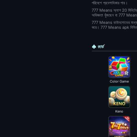
পরিবেশে প্রবেশাধিকার পায়।
777 Means অ্যাপ 20 মিনিটেরও 
অভিজ্ঞতা খুঁজছেন বা 777 Means 
777 Means ডাউনলোডের মাধ্যমে, খে
করে। 777 Means apk নিশ্চিত ক
কার্ড
Color Game
Keno