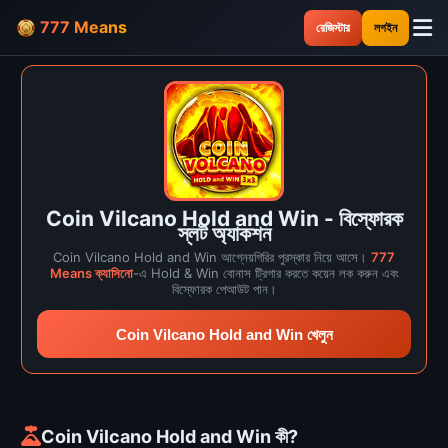
777 Means
রেজিস্টার
লগইন
Coin Vilcano Hold and Win - বিস্ফোরক
স্লট অ্যাকশন
Coin Vilcano Hold and Win আগ্নেয়গিরির পুরস্কার নিয়ে আসে।
777
Means ক্যাসিনো
-এ Hold & Win বোনাস ট্রিগার করতে কয়েন লক করুন এবং
বিস্ফোরক পেআউট পান।
Coin Vilcano Hold and Win খেলুন
Coin Vilcano Hold and Win কী?