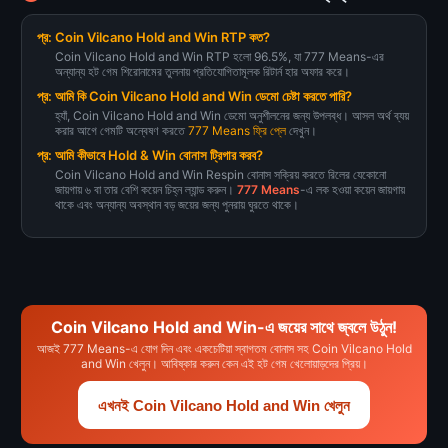
প্র: Coin Vilcano Hold and Win RTP কত?
Coin Vilcano Hold and Win RTP হলো 96.5%, যা 777 Means-এর
অন্যান্য হট গেম শিরোনামের তুলনায় প্রতিযোগিতামূলক রিটার্ন হার অফার করে।
প্র: আমি কি Coin Vilcano Hold and Win ডেমো চেষ্টা করতে পারি?
হ্যাঁ, Coin Vilcano Hold and Win ডেমো অনুশীলনের জন্য উপলব্ধ। আসল অর্থ ব্যয়
করার আগে গেমটি অন্বেষণ করতে
777 Means ফ্রি প্লে
দেখুন।
প্র: আমি কীভাবে Hold & Win বোনাস ট্রিগার করব?
Coin Vilcano Hold and Win Respin বোনাস সক্রিয় করতে রিলের যেকোনো
জায়গায় ৬ বা তার বেশি কয়েন চিহ্ন ল্যান্ড করুন।
777 Means
-এ লক হওয়া কয়েন জায়গায়
থাকে এবং অন্যান্য অবস্থান বড় জয়ের জন্য পুনরায় ঘুরতে থাকে।
Coin Vilcano Hold and Win-এ জয়ের সাথে জ্বলে উঠুন!
আজই 777 Means-এ যোগ দিন এবং একচেটিয়া স্বাগতম বোনাস সহ Coin Vilcano Hold
and Win খেলুন। আবিষ্কার করুন কেন এই হট গেম খেলোয়াড়দের প্রিয়।
এখনই Coin Vilcano Hold and Win খেলুন